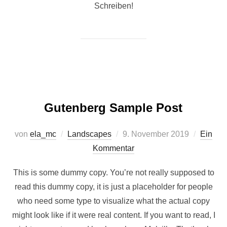
Schreiben!
Gutenberg Sample Post
Veröffentlicht
von
ela_mc
Landscapes
9. November 2019
Ein
am
Kommentar
This is some dummy copy. You’re not really supposed to
read this dummy copy, it is just a placeholder for people
who need some type to visualize what the actual copy
might look like if it were real content. If you want to read, I