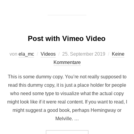
Post with Vimeo Video
Veröffentlicht
von
ela_mc
Videos
25. September 2019
Keine
am
Kommentare
This is some dummy copy. You’re not really supposed to
read this dummy copy, it is just a place holder for people
who need some type to visualize what the actual copy
might look like if it were real content. If you want to read, I
might suggest a good book, perhaps Hemingway or
Melville. …