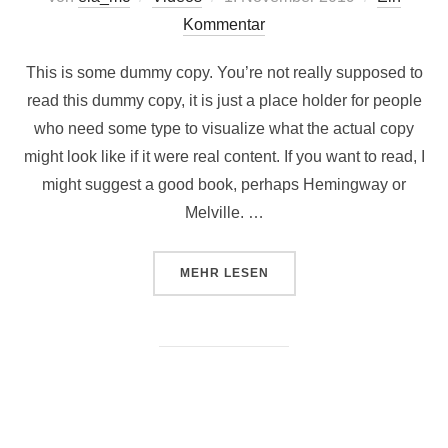
am
Kommentar
This is some dummy copy. You’re not really supposed to
read this dummy copy, it is just a place holder for people
who need some type to visualize what the actual copy
might look like if it were real content. If you want to read, I
might suggest a good book, perhaps Hemingway or
Melville. …
ÜBER „POST WITH YOUTUBE VID
MEHR
LESEN