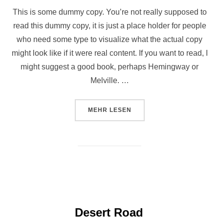
This is some dummy copy. You’re not really supposed to
read this dummy copy, it is just a place holder for people
who need some type to visualize what the actual copy
might look like if it were real content. If you want to read, I
might suggest a good book, perhaps Hemingway or
Melville. …
ÜBER „SED POSUERE CONSECTE
MEHR
LESEN
Desert Road