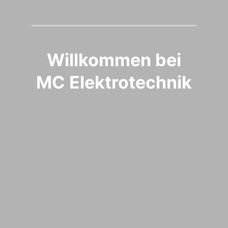
W
illkommen bei
MC Elektrotechnik