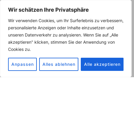
Wir schätzen Ihre Privatsphäre
Wir verwenden Cookies, um Ihr Surferlebnis zu verbessern,
personalisierte Anzeigen oder Inhalte einzusetzen und
unseren Datenverkehr zu analysieren. Wenn Sie auf „Alle
akzeptieren" klicken, stimmen Sie der Anwendung von
Cookies zu.
Anpassen
Alles ablehnen
Alle akzeptieren
Herzlich willkommen bei MC
Elektrotechnik, Ihrem führenden
Partner für fortschrittliche
Elektrotechnik-Lösungen!