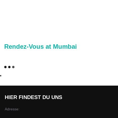
Rendez-Vous at Mumbai
HIER FINDEST DU UNS
Adresse: