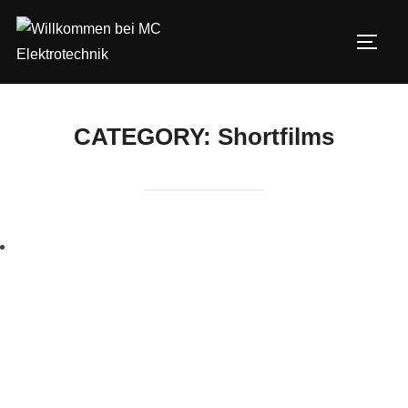
Zum
Inhalt
SEIT
springen
CATEGORY:
Shortfilms