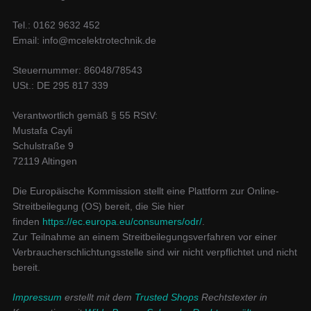
Tel.: 0162 9632 452
Email: info@mcelektrotechnik.de
Steuernummer: 86048/78543
USt.: DE 295 817 339
Verantwortlich gemäß § 55 RStV:
Mustafa Cayli
Schulstraße 9
72119 Altingen
Die Europäische Kommission stellt eine Plattform zur Online-
Streitbeilegung (OS) bereit, die Sie hier
finden
https://ec.europa.eu/consumers/odr/
.
Zur Teilnahme an einem Streitbeilegungsverfahren vor einer
Verbraucherschlichtungsstelle sind wir nicht verpflichtet und nicht
bereit.
Impressum
erstellt mit dem
Trusted Shops
Rechtstexter in