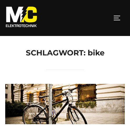
Zum
Inhalt
SEIT
springen
SCHLAGWORT:
bike