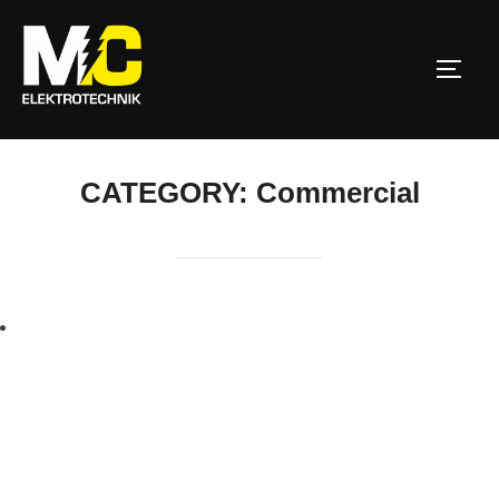
Zum
Inhalt
SEIT
springen
CATEGORY:
Commercial