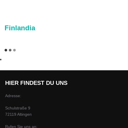
Finlandia
HIER FINDEST DU UNS
Adresse:
Schulstraße 9
72119 Altingen
Rufen Sie uns an: