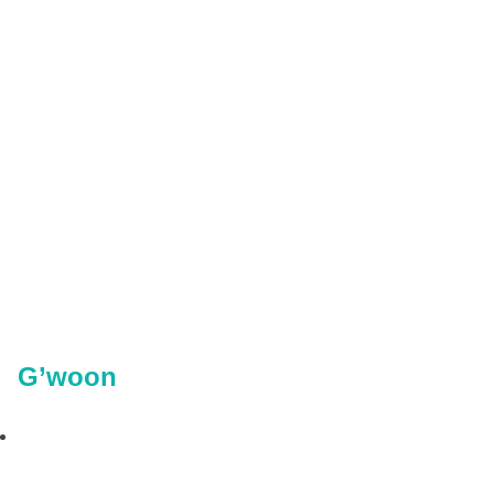
G’woon